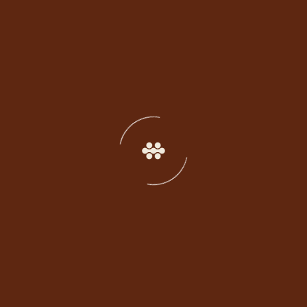
Graspo del Moro: Full (SGBR 1)